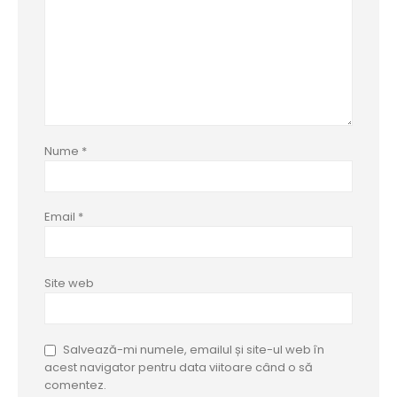
Nume
*
Email
*
Site web
Salvează-mi numele, emailul și site-ul web în
acest navigator pentru data viitoare când o să
comentez.