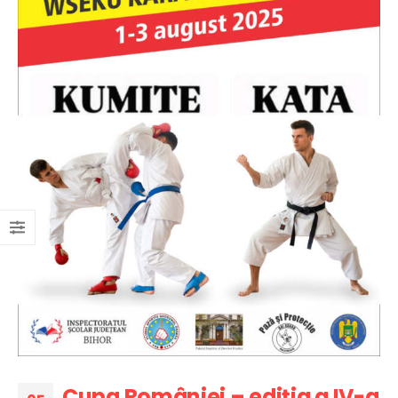
Cupa României – ediția a IV-a