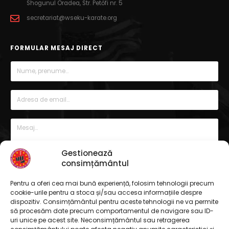
Shogunul Oradea, Str. Petőfi nr. 5
secretariat@wseku-karate.org
FORMULAR MESAJ DIRECT
Gestionează
consimțământul
Pentru a oferi cea mai bună experiență, folosim tehnologii precum
cookie-urile pentru a stoca și/sau accesa informațiile despre
dispozitiv. Consimțământul pentru aceste tehnologii ne va permite
să procesăm date precum comportamentul de navigare sau ID-
uri unice pe acest site. Neconsimțământul sau retragerea