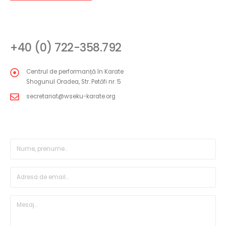
CONTACT
+40 (0) 722-358.792
Centrul de performanță în Karate
Shogunul Oradea, Str. Petőfi nr. 5
secretariat@wseku-karate.org
FORMULAR MESAJ DIRECT