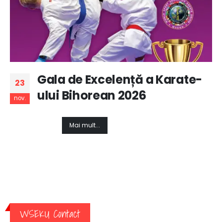
Gala de Excelență a Karate-
23
ului Bihorean 2026
nov.
Mai mult...
WSEKU Contact