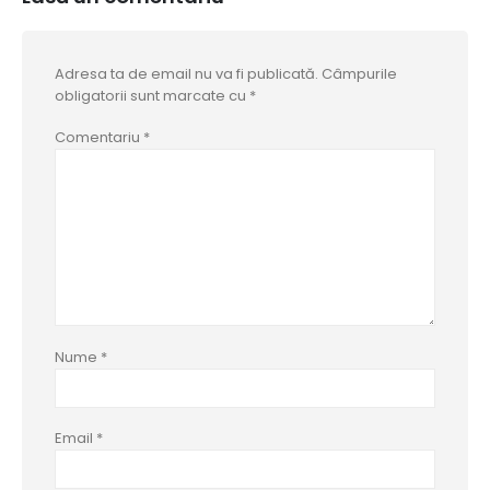
Adresa ta de email nu va fi publicată.
Câmpurile
obligatorii sunt marcate cu
*
Comentariu
*
Nume
*
Email
*