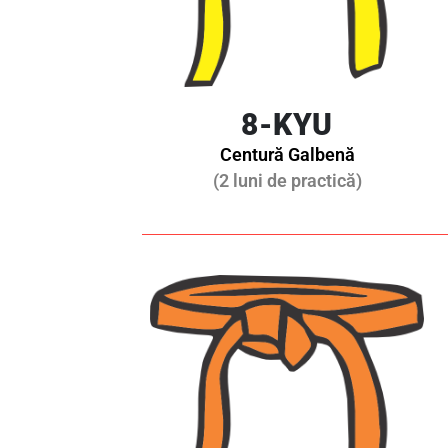
8-KYU
Centură Galbenă
(2 luni de practică)