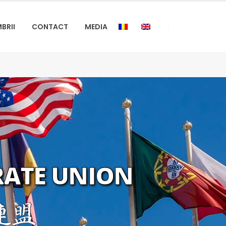
BRII
CONTACT
MEDIA
RATE UNION