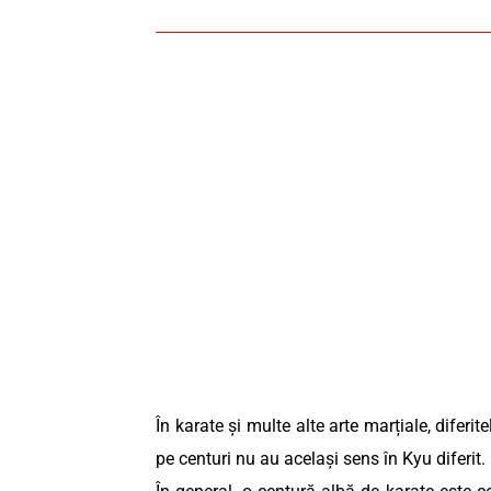
În karate și multe alte arte marțiale, diferi
pe centuri nu au același sens în Kyu diferit.