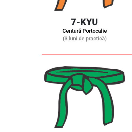
7-KYU
Centură Portocalie
(3 luni de practică)