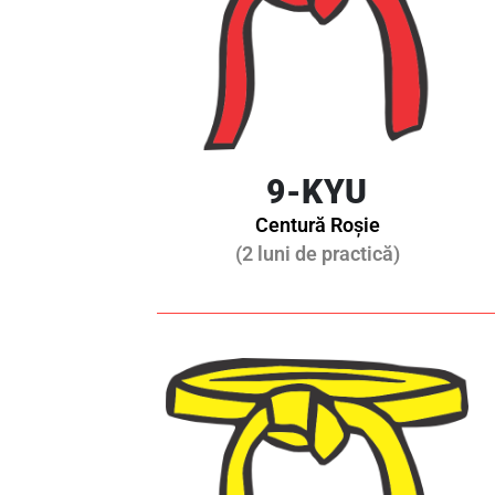
9-KYU
Centură Roșie
(2 luni de practică)