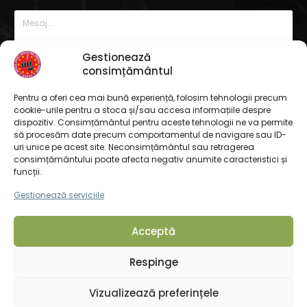
Gestionează
consimțământul
Pentru a oferi cea mai bună experiență, folosim tehnologii precum
cookie-urile pentru a stoca și/sau accesa informațiile despre
dispozitiv. Consimțământul pentru aceste tehnologii ne va permite
să procesăm date precum comportamentul de navigare sau ID-
uri unice pe acest site. Neconsimțământul sau retragerea
consimțământului poate afecta negativ anumite caracteristici și
funcții.
Gestionează serviciile
Acceptă
© Copyright 2026. Toate drepturile rezervate
Respinge
Home
Contact
Vizualizează preferințele