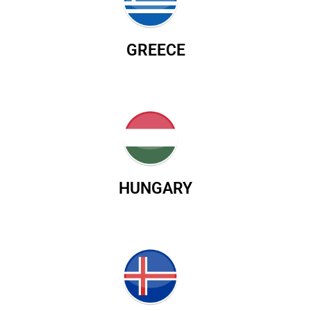
GREECE
HUNGARY