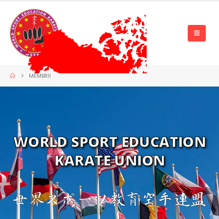
MEMBRII
WORLD SPORT EDUCATION
KARATE UNION