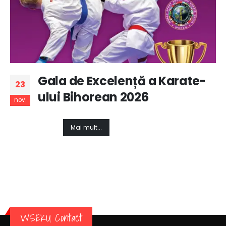
Gala de Excelență a Karate-
23
ului Bihorean 2026
nov.
Mai mult...
WSEKU Contact