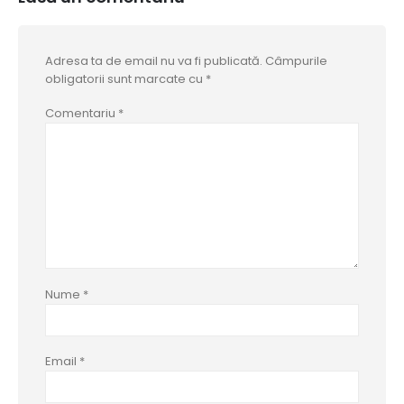
Adresa ta de email nu va fi publicată.
Câmpurile
obligatorii sunt marcate cu
*
Comentariu
*
Nume
*
Email
*