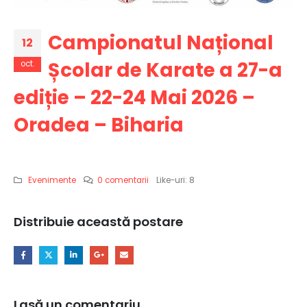
Campionatul Național
12
Școlar de Karate a 27-a
oct.
ediție – 22-24 Mai 2026 –
Oradea – Biharia
Evenimente
0 comentarii
Like-uri:
8
Distribuie această postare
Lasă un comentariu