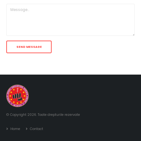
© Copyright 2026. Toate drepturile rezervate
Home
Contact