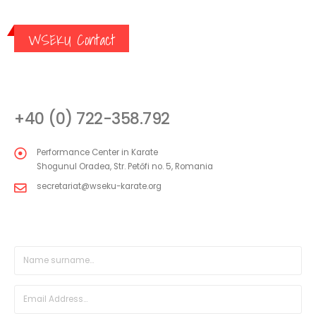
WSEKU Contact
CONTACT
+40 (0) 722-358.792
Performance Center in Karate
Shogunul Oradea, Str. Petőfi no. 5, Romania
secretariat@wseku-karate.org
DIRECT MESSAGE FORM