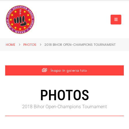
HOME
PHOTOS
2018 BIHOR OPEN-CHAMPIONS TOURNAMENT
Înapoi în galeria foto
PHOTOS
2018 Bihor Open-Champions Tournament