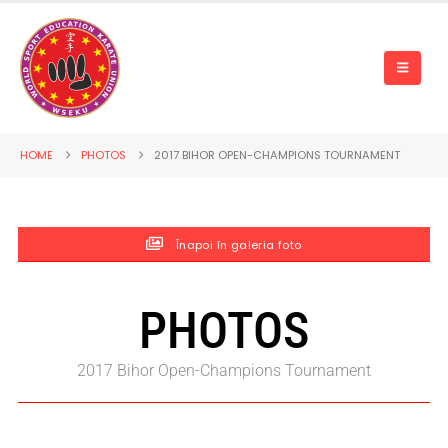
HOME
PHOTOS
2017 BIHOR OPEN-CHAMPIONS TOURNAMENT
Înapoi în galeria foto
PHOTOS
2017 Bihor Open-Champions Tournament