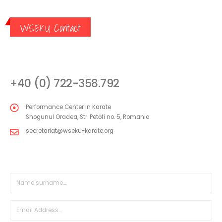
WSEKU Contact
CONTACT
+40 (0) 722-358.792
Performance Center in Karate
Shogunul Oradea, Str. Petőfi no. 5, Romania
secretariat@wseku-karate.org
DIRECT MESSAGE FORM