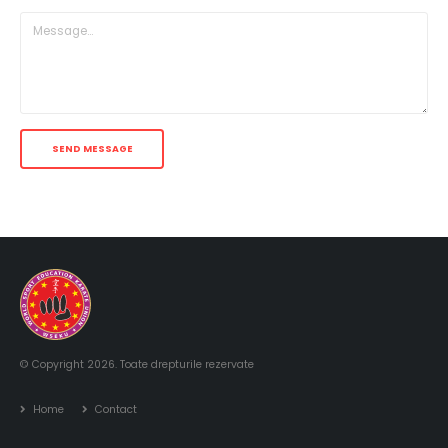
© Copyright 2026. Toate drepturile rezervate
Home
Contact