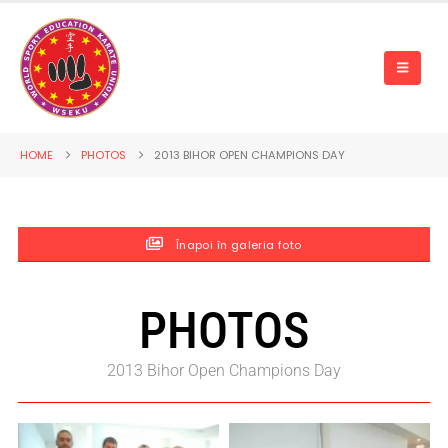
HOME
PHOTOS
2013 BIHOR OPEN CHAMPIONS DAY
Înapoi în galeria foto
PHOTOS
2013 Bihor Open Champions Day