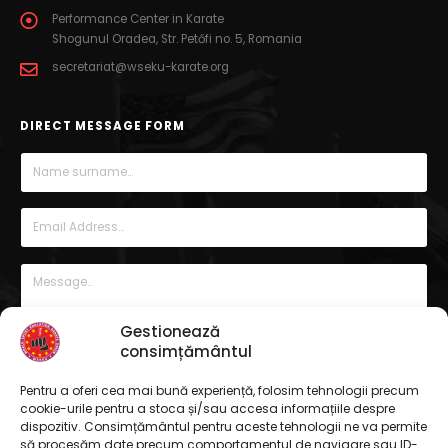
Performance Center in Karate
Shogunul Oradea, Str. Petőfi no. 5, Romania
secretariat@wseku-karate.org
DIRECT MESSAGE FORM
Gestionează
consimțământul
Pentru a oferi cea mai bună experiență, folosim tehnologii precum
cookie-urile pentru a stoca și/sau accesa informațiile despre
dispozitiv. Consimțământul pentru aceste tehnologii ne va permite
să procesăm date precum comportamentul de navigare sau ID-