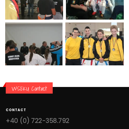
WSEKU Contact
CONTACT
+40 (0) 722-358.792