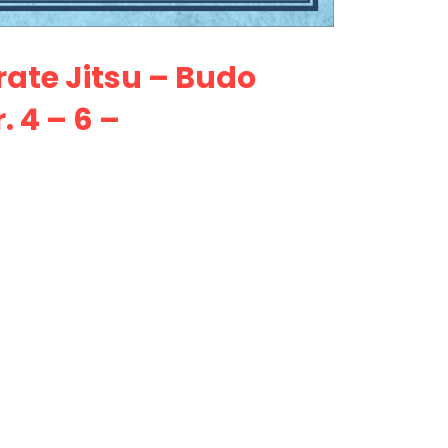
ate Jitsu – Budo
 4 – 6 –