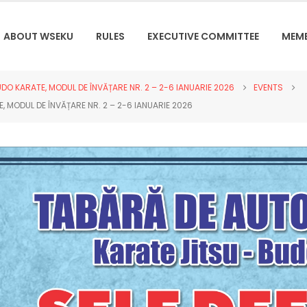
ABOUT WSEKU
RULES
EXECUTIVE COMMITTEE
MEM
O KARATE, MODUL DE ÎNVĂȚARE NR. 2 – 2-6 IANUARIE 2026
EVENTS
 MODUL DE ÎNVĂȚARE NR. 2 – 2-6 IANUARIE 2026