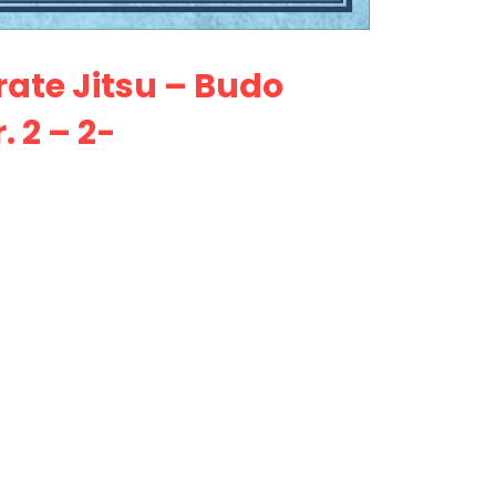
ate Jitsu – Budo
 2 – 2-