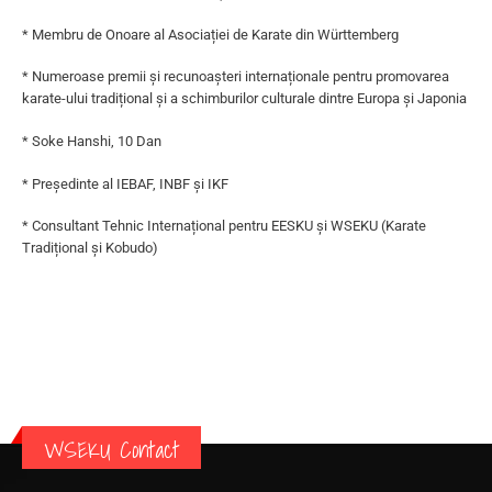
* Membru de Onoare al Asociației de Karate din Württemberg
* Numeroase premii și recunoașteri internaționale pentru promovarea
karate-ului tradițional și a schimburilor culturale dintre Europa și Japonia
* Soke Hanshi, 10 Dan
* Președinte al IEBAF, INBF și IKF
* Consultant Tehnic Internațional pentru EESKU și WSEKU (Karate
Tradițional și Kobudo)
WSEKU Contact