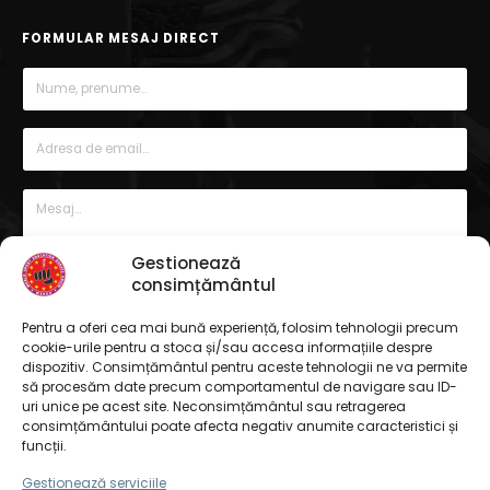
FORMULAR MESAJ DIRECT
Gestionează
consimțământul
Pentru a oferi cea mai bună experiență, folosim tehnologii precum
cookie-urile pentru a stoca și/sau accesa informațiile despre
dispozitiv. Consimțământul pentru aceste tehnologii ne va permite
să procesăm date precum comportamentul de navigare sau ID-
uri unice pe acest site. Neconsimțământul sau retragerea
consimțământului poate afecta negativ anumite caracteristici și
funcții.
Gestionează serviciile