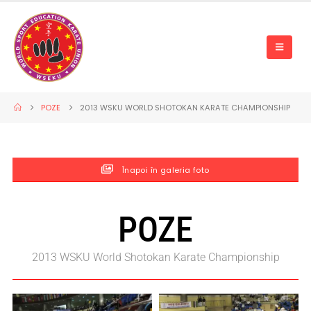
POZE
2013 WSKU WORLD SHOTOKAN KARATE CHAMPIONSHIP
Înapoi în galeria foto
POZE
2013 WSKU World Shotokan Karate Championship